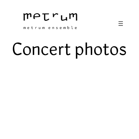
Skip
to
content
Concert photos