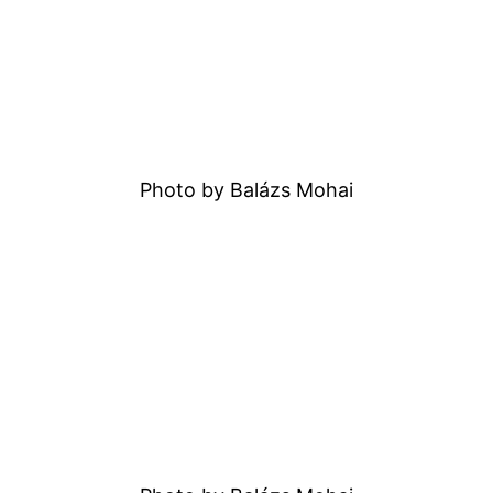
Photo by Balázs Mohai