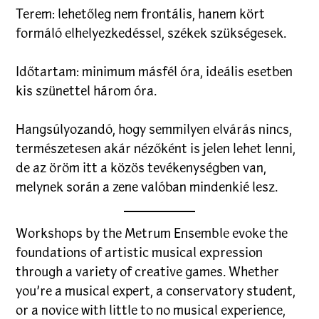
Terem: lehetőleg nem frontális, hanem kört
formáló elhelyezkedéssel, székek szükségesek.
Időtartam: minimum másfél óra, ideális esetben
kis szünettel három óra.
Hangsúlyozandó, hogy semmilyen elvárás nincs,
természetesen akár nézőként is jelen lehet lenni,
de az öröm itt a közös tevékenységben van,
melynek során a zene valóban mindenkié lesz.
Workshops by the Metrum Ensemble evoke the
foundations of artistic musical expression
through a variety of creative games. Whether
you’re a musical expert, a conservatory student,
or a novice with little to no musical experience,