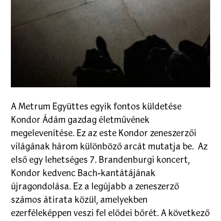
A Metrum Együttes egyik fontos küldetése
Kondor Ádám gazdag életművének
megelevenítése. Ez az este Kondor zeneszerzői
világának három különböző arcát mutatja be. Az
első egy lehetséges 7. Brandenburgi koncert,
Kondor kedvenc Bach-kantátájának
újragondolása. Ez a legújabb a zeneszerző
számos átirata közül, amelyekben
ezerféleképpen veszi fel elődei bőrét. A következő