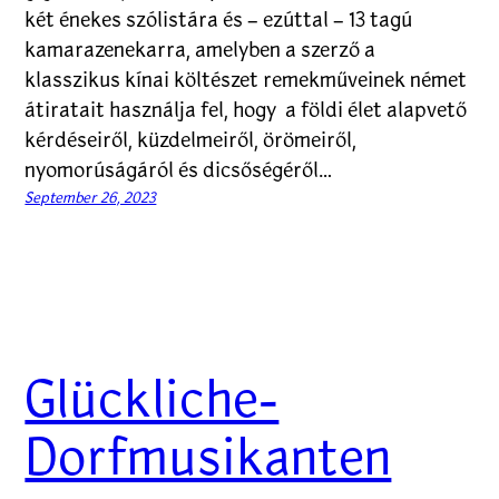
két énekes szólistára és – ezúttal – 13 tagú
kamarazenekarra, amelyben a szerző a
klasszikus kínai költészet remekműveinek német
átiratait használja fel, hogy a földi élet alapvető
kérdéseiről, küzdelmeiről, örömeiről,
nyomorúságáról és dicsőségéről…
September 26, 2023
Glückliche-
Dorfmusikanten