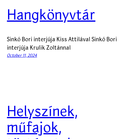
Hangkönyvtár
Sinkó Bori interjúja Kiss Attilával Sinkó Bori
interjúja Krulik Zoltánnal
October 11, 2024
Helyszínek,
műfajok,