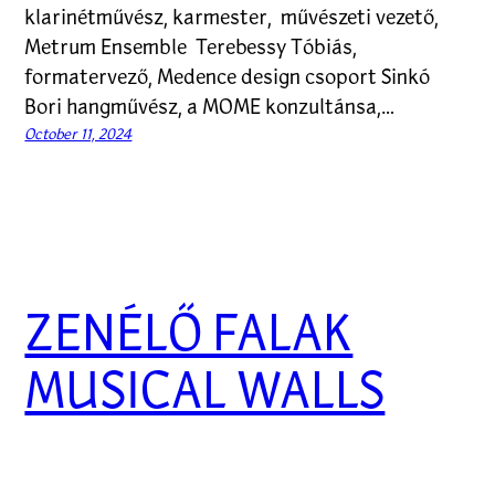
klarinétművész, karmester, művészeti vezető,
Metrum Ensemble Terebessy Tóbiás,
formatervező, Medence design csoport Sinkó
Bori hangművész, a MOME konzultánsa,…
October 11, 2024
ZENÉLŐ FALAK
MUSICAL WALLS