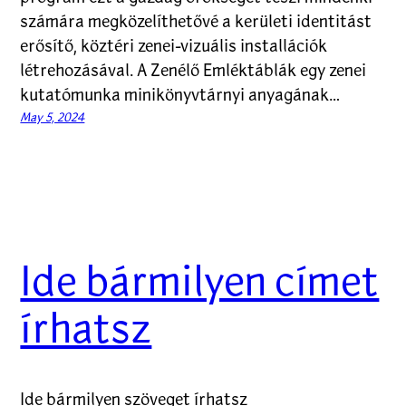
számára megközelíthetővé a kerületi identitást
erősítő, köztéri zenei-vizuális installációk
létrehozásával. A Zenélő Emléktáblák egy zenei
kutatómunka minikönyvtárnyi anyagának…
May 5, 2024
Ide bármilyen címet
írhatsz
Ide bármilyen szöveget írhatsz