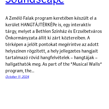
Soundscape
A Zenélő Falak program keretében készült el a
kerület HANGTÁJTÉRKÉPe is, egy interaktív
tárgy, melyet a Bethlen Színház és Erzsébetváros
Önkormányzata állít ki zárt köztereiben. A
térképen a jelölt pontokat megérintve az adott
helyszínen rögzített, a hely jellegzetes hangjait
tartalmazó rövid hangfelvételek – hangtájak –
hallgathatók meg. As part of the “Musical Walls”
program, the…
October 11, 2024